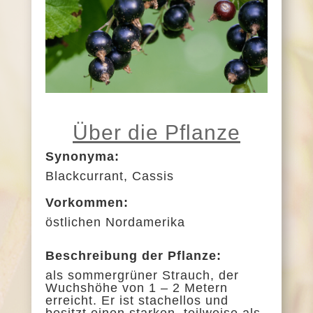
Über die Pflanze
Synonyma:
Blackcurrant, Cassis
Vorkommen:
östlichen Nordamerika
Beschreibung der Pflanze:
als sommergrüner Strauch, der
Wuchshöhe von 1 – 2 Metern
erreicht. Er ist stachellos und
besitzt einen starken, teilweise als