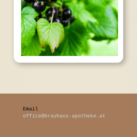
office@brauhaus-apotheke.at