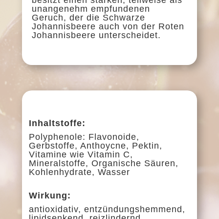
unangenehm empfundenen
Geruch, der die Schwarze
Johannisbeere auch von der Roten
Johannisbeere unterscheidet.
Inhaltstoffe:
Polyphenole: Flavonoide,
Gerbstoffe, Anthoycne, Pektin,
Vitamine wie Vitamin C,
Mineralstoffe, Organische Säuren,
Kohlenhydrate, Wasser
Wirkung:
antioxidativ, entzündungshemmend,
lipidsenkend, reizlindernd