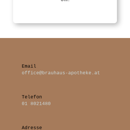
office@brauhaus-apotheke.at
Telefon
01 8021480
Adresse