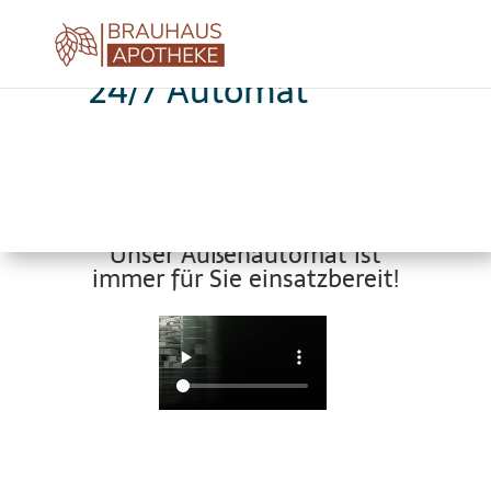
24/7 Automat
Unser Außenautomat ist
immer für Sie einsatzbereit!