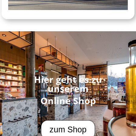
Hier geht es zu
unserem
Online Shop
zum Shop