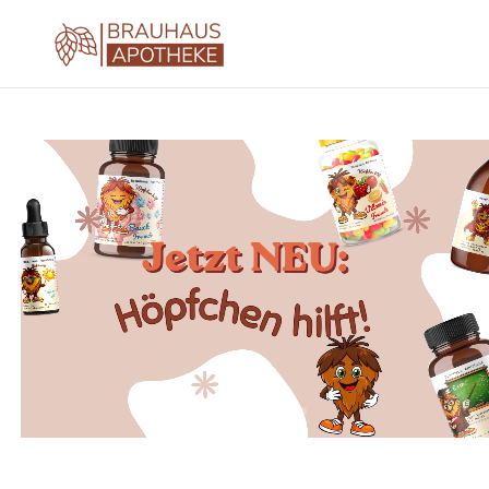
Video-
Player