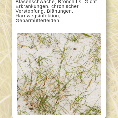
Blasenschwäche, Bronchitis, Gicht-
Erkrankungen, chronischer
Verstopfung, Blähungen,
Harnwegsinfektion,
Gebärmutterleiden.