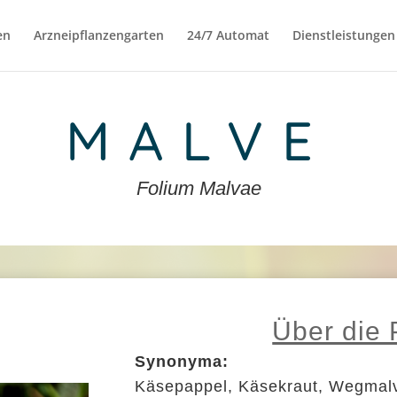
en
Arzneipflanzengarten
24/7 Automat
Dienstleistungen
MALVE
Folium Malvae
Über die 
Synonyma:
Käsepappel, Käsekraut, Wegmal