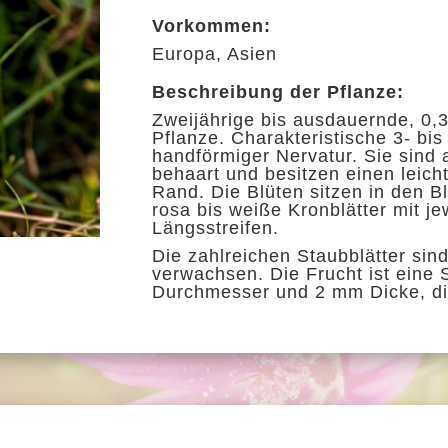
Vorkommen:
Europa, Asien
Beschreibung der Pflanze:
Zweijährige bis ausdauernde, 0,
Pflanze. Charakteristische 3- bis 
handförmiger Nervatur.
Sie sind
behaart und besitzen einen leich
Rand. Die Blüten sitzen in den B
rosa bis
weiße Kronblätter mit je
Längsstreifen.
Die zahlrei
chen Staubblätter sin
verwachsen. Die Frucht ist eine
Durchmesser und 2 mm Dicke, die i