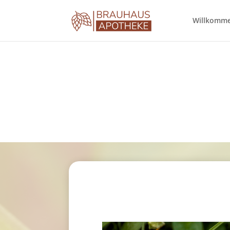
Willkomm