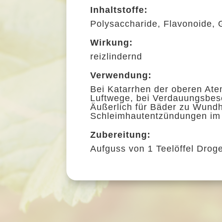
Inhaltstoffe:
Polysaccharide, Flavonoide, 
Wirkung:
reizlindernd
Verwendung:
Bei Katarrhen der oberen At
Luftwege, bei Verdauungsbes
Äußerlich für Bäder zu Wundh
Schleimhautentzündungen im
Zubereitung:
Aufguss von 1 Teelöffel Droge