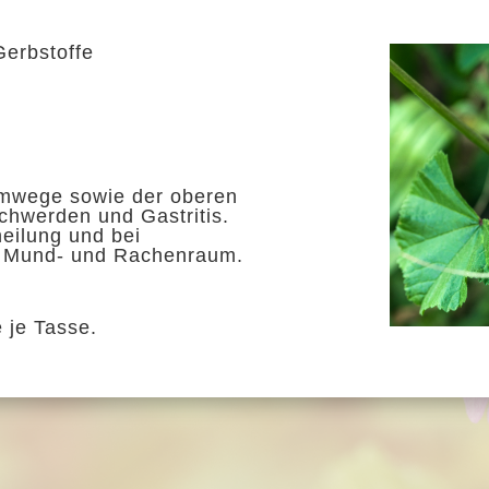
Gerbstoffe
emwege sowie der oberen
chwerden und Gastritis.
eilung und bei
 Mund- und Rachenraum.
 je Tasse.