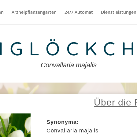
en
Arzneipflanzengarten
24/7 Automat
Dienstleistungen
IGLÖCKC
Convallaria majalis
Über die 
Synonyma:
Convallaria majalis