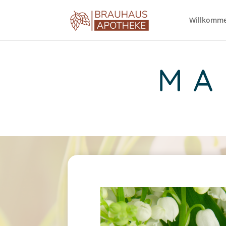
Willkomm
MA