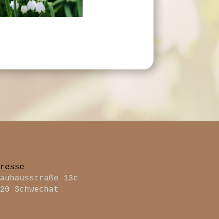
dresse
rauhausstraße 13c
320 Schwechat