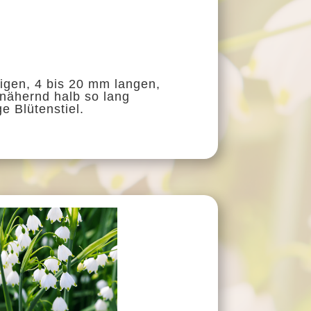
tigen, 4 bis 20 mm langen,
nnähernd halb so lang
e Blütenstiel.