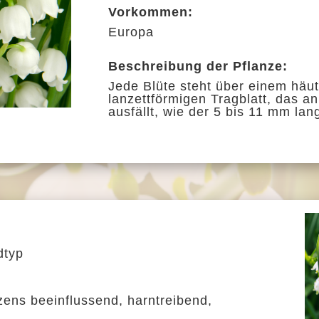
Vorkommen:
Europa
Beschreibung der Pflanze:
Jede Blüte steht über einem häu
lanzettförmigen Tragblatt, das a
ausfällt, wie der 5 bis 11 mm lang
dtyp
zens
beeinflussend, harntreibend,