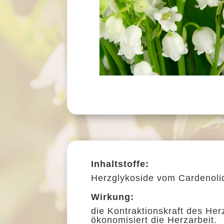
Inhaltstoffe:
Herzglykoside vom Cardenoli
Wirkung:
die
Kontraktionskraft
des
Her
ökonomisiert die Herzarbeit.