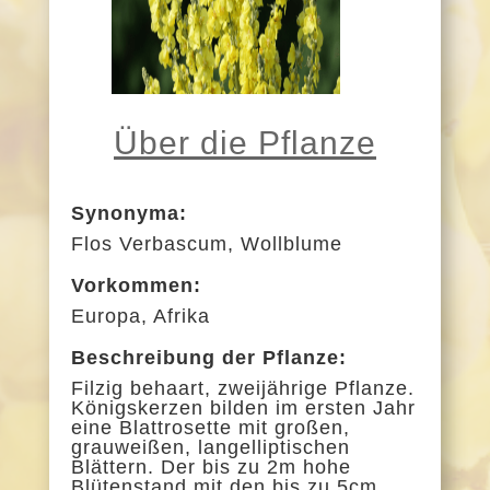
Über die Pflanze
Synonyma:
Flos Verbascum, Wollblume
Vorkommen:
Europa, Afrika
Beschreibung der Pflanze:
Filzig behaart, zweijährige Pflanze.
Königskerzen bilden im ersten Jahr
eine Blattrosette mit großen,
grauweißen, langelliptischen
Blättern. Der bis zu 2m hohe
Blütenstand mit den bis zu 5cm