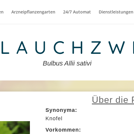
en
Arzneipflanzengarten
24/7 Automat
Dienstleistungen
LAUCHZW
Bulbus Allii sativi
Über die 
Synonyma:
Knofel
Vorkommen: