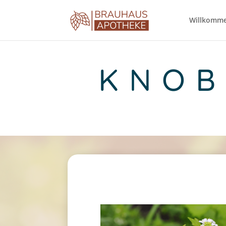
Willkomm
KNOB