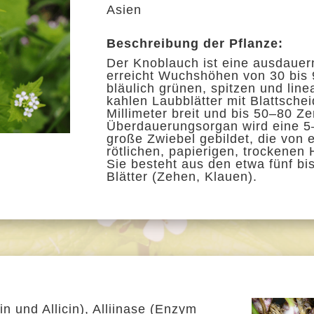
Asien
Beschreibung der Pflanze:
Der Knoblauch ist eine ausdaue
erreicht Wuchshöhen von 30 bis 
bläulich grünen, spitzen und line
kahlen
Laubblätter
mit
Blattsche
Millimeter breit und bis 50–80 Ze
Überdauerungsorgan wird eine 5
große
Zwiebel
gebildet, die von 
rötlichen, papierigen, trockenen 
Sie besteht aus den etwa fünf b
Blätter (Zehen, Klauen).
in und Allicin), Alliinase (Enzym