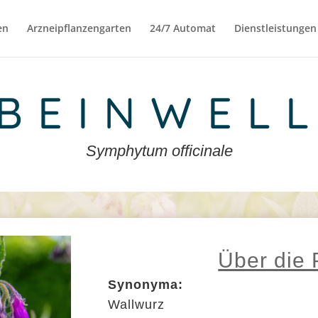
en
Arzneipflanzengarten
24/7 Automat
Dienstleistungen
BEINWEL
Symphytum officinale
Über die 
Synonyma:
Wallwurz