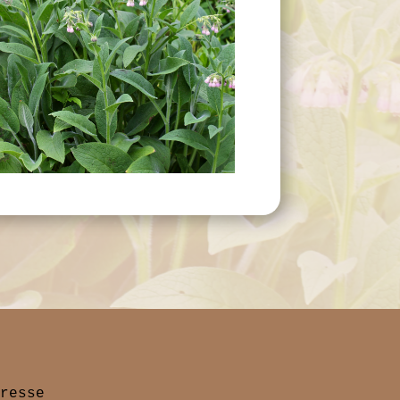
dresse