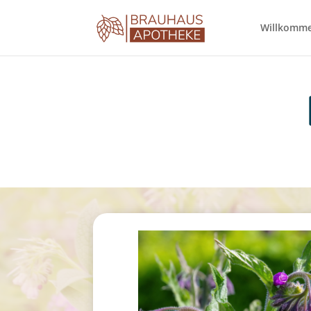
Willkomm