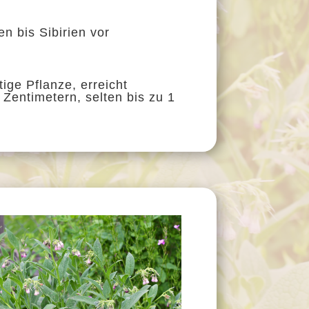
n bis Sibirien vor
ge Pflanze, erreicht
Zentimetern, selten bis zu 1