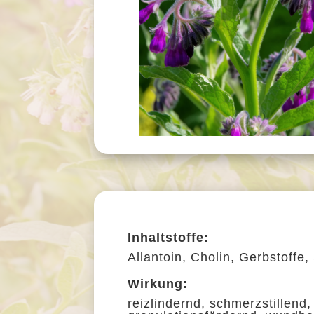
Inhaltstoffe:
Allantoin, Cholin, Gerbstoffe
Wirkung:
reizlindernd, schmerzstillen