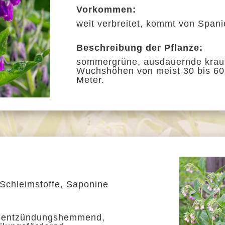
Vorkommen:
weit verbreitet, kommt von Spanie
Beschreibung der Pflanze:
sommergrüne, ausdauernde krauti
Wuchshöhen von meist 30 bis 60 
Meter.
, Schleimstoffe, Saponine
d, entzündungshemmend,